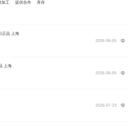
2
!—游戏专用APP28444444238
!—游戏专用APP2814326846
!—游戏专用AP
供加工
提供合作
库存
3
!—游戏专用APP2823722426
!—游戏专用APP22842627828
!—游戏专用AP
8
!—游戏专用APP22826922477
!—游戏专用APP24244448124
!—游戏专用A
2
!—游戏专用APP22826225776
!—游戏专用APP22842227465
!—游戏专用A
5
!—游戏专用APP22214345527
!—游戏专用APP580222872
!—游戏专用APP
9
!—游戏专用APP2258043262
!—游戏专用APP22826925935
!—游戏专用AP
口正品 上海
2
!—游戏专用APP22580781255
!—游戏专用APP25796822222
!—游戏专用A
2026-08-05
2
!—游戏专用APP22826752222
!—游戏专用APP2262962333
!—游戏专用AP
3
!—游戏专用APP22325262692
!—游戏专用APP22842627447
!—游戏专用A
—游戏专用APP28143268879
!—游戏专用APP24422227268
!—游戏专用APP
—游戏专用APP58023872132
!—游戏专用APP22433479
!—游戏专用APP284
品 上海
游戏专用APP22622221439
!—游戏专用APP22826926247
!—游戏专用APP22
2026-08-05
戏专用APP28143268624
!—游戏专用APP228214322
!—游戏专用APP24429
用APP28422224277
!—游戏专用APP28444442422
!—游戏专用APP229819
APP22842958129
!—游戏专用APP58023872332
!—游戏专用APP24227267
APP28143265222
!—游戏专用APP24227277299
!—游戏专用APP22842679
APP22627624346
!—游戏专用APP28444444462
!—游戏专用APP22224444
2026-07-23
APP22842687539
!—游戏专用APP58022382592
!—游戏专用APP58028924