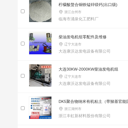
柠檬酸螯合铜铁锰锌镁钙(出口级)
浙江台州市
临海市涌泉化工肥料厂
柴油发电机组零配件及维修
辽宁大连市
大连康沃达发电设备有限公司
大连30KW-2000KW柴油发电机组
辽宁大连市
大连康沃达发电设备有限公司
DK5聚合物纳米有机粘土（带羧基官能
浙江湖州市
浙江丰虹新材料股份有限公司