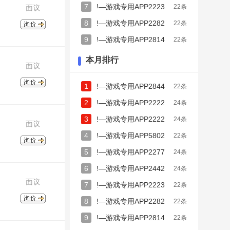
56992
7
!—游戏专用APP2223
22条
面议
2222269
8
!—游戏专用APP2282
22条
6926444
9
!—游戏专用APP2814
22条
32685252
本月排行
面议
1
!—游戏专用APP2844
22条
4444234
2
!—游戏专用APP2222
24条
82727273
3
!—游戏专用APP2222
24条
面议
8224328
4
!—游戏专用APP5802
22条
356458
5
!—游戏专用APP2277
24条
7444256
6
!—游戏专用APP2442
24条
面议
56992
7
!—游戏专用APP2223
22条
2222269
8
!—游戏专用APP2282
22条
6926444
9
!—游戏专用APP2814
22条