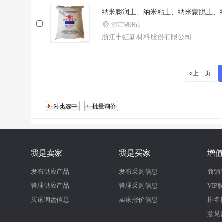
纳米膨润土、纳米粘土、纳米蒙脱土、
浙江湖州市
浙江丰虹新材料股份有限公司
«上一页
我是卖家
我是买家
增
发布供应产品
发布采购信息
商铺
管理供应产品
管理采购信息
VIP
买家询盘信息
卖家报价信息
排名
意见