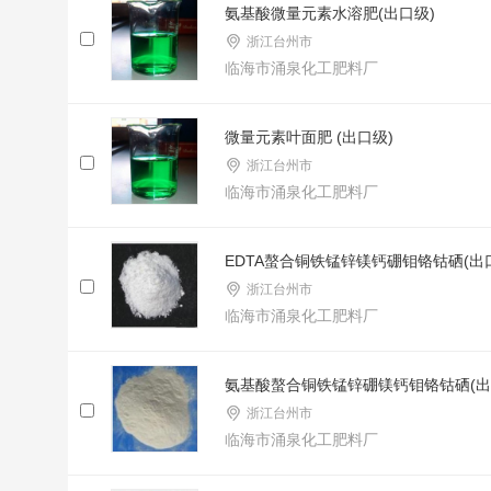
氨基酸微量元素水溶肥(出口级)
浙江台州市
临海市涌泉化工肥料厂
微量元素叶面肥 (出口级)
浙江台州市
临海市涌泉化工肥料厂
EDTA螯合铜铁锰锌镁钙硼钼铬钴硒(出
浙江台州市
临海市涌泉化工肥料厂
氨基酸螯合铜铁锰锌硼镁钙钼铬钴硒(出
浙江台州市
临海市涌泉化工肥料厂