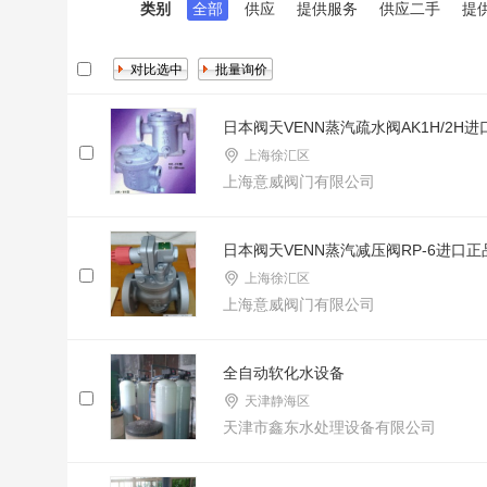
类别
全部
供应
提供服务
供应二手
提
日本阀天VENN蒸汽疏水阀AK1H/2H进
上海徐汇区
上海意威阀门有限公司
日本阀天VENN蒸汽减压阀RP-6进口正
上海徐汇区
上海意威阀门有限公司
全自动软化水设备
天津静海区
天津市鑫东水处理设备有限公司