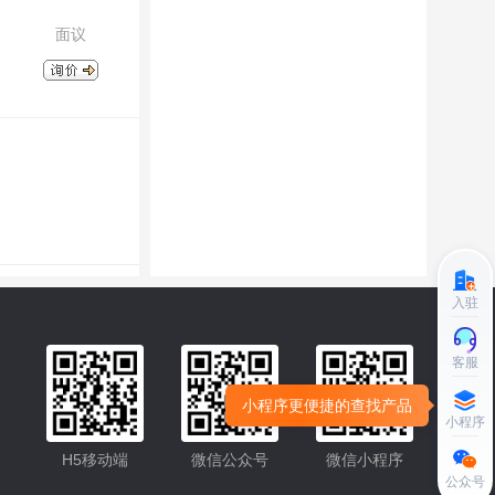
面议
入驻
客服
小程序更便捷的查找产品
小程序
H5移动端
微信公众号
微信小程序
公众号