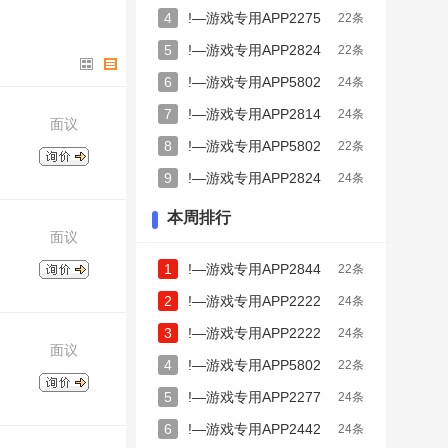
P5802892482
2272229
4
!—游戏专用APP2275
22条
P2284272254
PP2267772674
222
5
!—游戏专用APP2824
22条
PP2258043927
8162
6
!—游戏专用APP5802
24条
2282692395
P5802292222
3564588
7
!—游戏专用APP2814
24条
面议
PP2284237778
3264433
8
!—游戏专用APP5802
22条
P2258024225
PP22622222
!
356458
9
!—游戏专用APP2824
24条
22826722935
!
2226776
本周排行
444444862
!—
面议
32249999
!—游
88150
!—游戏专
1
!—游戏专用APP2844
22条
6456
!—游戏专用
4444234
2
!—游戏专用APP2222
24条
743
!—游戏专用
925
!—游戏专用
82727273
3
!—游戏专用APP2222
24条
面议
935
!—游戏专用
8224328
4
!—游戏专用APP5802
22条
224
356458
5
!—游戏专用APP2277
24条
7444256
6
!—游戏专用APP2442
24条