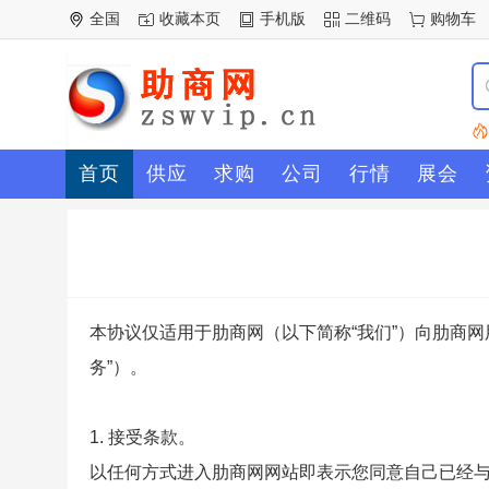
全国
收藏本页
手机版
二维码
购物车
首页
供应
求购
公司
行情
展会
本协议仅适用于肋商网（以下简称“我们”）向肋商网
务”）。
1. 接受条款。
以任何方式进入肋商网网站即表示您同意自己已经与肋