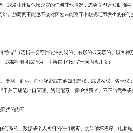
密码，或发生违反保密规定的任何其他情况，您会立即通知肋商网
离开网站。肋商网不能也不会对因您未能遵守本款规定而发生的任何
任何“物品”（泛指一切可供依法交易的、有形的或无形的、以各种
，或某种服务或行为。本协议中“物品”一词均含此义）
版权、专利、商标、商业秘密或其他知识产权，或隐私权、名誉权
但不限于关于规范出口管理、贸易配额、保护消费者、不正当竞争
法骚扰的内容；
侵占任何系统、数据或个人资料的任何病毒、伪装破坏程序、电脑