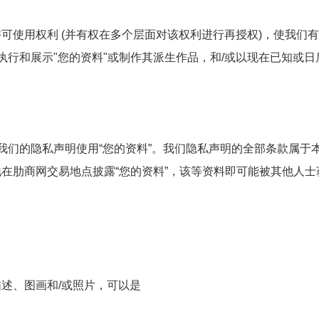
使用权利 (并有权在多个层面对该权利进行再授权)，使我们有
执行和展示"您的资料"或制作其派生作品，和/或以现在已知或
我们的隐私声明使用“您的资料”。我们隐私声明的全部条款属于
在肋商网交易地点披露“您的资料”，该等资料即可能被其他人士
述、图画和/或照片，可以是