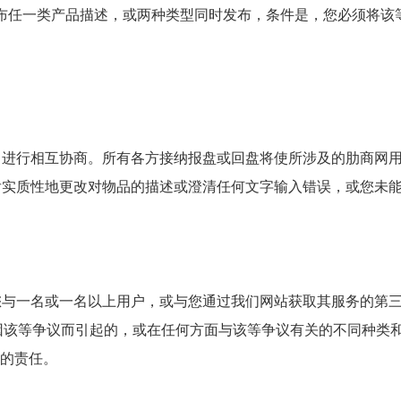
站发布任一类产品描述，或两种类型同时发布，条件是，您必须将该
，进行相互协商。所有各方接纳报盘或回盘将使所涉及的肋商网
后实质性地更改对物品的描述或澄清任何文字输入错误，或您未
您与一名或一名以上用户，或与您通过我们网站获取其服务的第
在因该等争议而引起的，或在任何方面与该等争议有关的不同种类
面的责任。