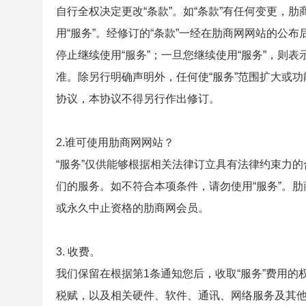
自行全权决定更改“条款”。如“条款”有任何变更，
用“服务”。经修订的“条款”一经在肋商网网站的公
停止继续使用“服务”；一旦您继续使用“服务”，则
准。除另行明确声明外，任何使“服务”范围扩大或
协议，本协议不得另行作出修订。
2.谁可使用肋商网网站？
“服务”仅供能够根据相关法律订立具有法律约束力
们的服务。如不符合本项条件，请勿使用“服务”。肋
或永久中止资格的肋商网会员。
3. 收费。
我们保留在根据第1条通知您后，收取“服务”费用
税赋，以及相关硬件、软件、通讯、网络服务及其