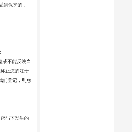
受到保护的，
；
整或不能反映当
或终止您的注册
在我们登记，则您
和密码下发生的