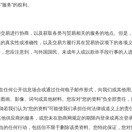
“服务”的权利。
的交易进行协商，以及获取各类与贸易相关的服务的地点。但是
息的真实性或准确性，以及交易方履行其在贸易协议项下的各项
外，您应注意到，与外国国民、未成年人或以欺诈手段行事的人
、在任何公开信息场合或通过任何电子邮件形式，向我们或其他用
图画、影像、词句或其他材料。您应对“您的资料”负全部责任，
，倘若我们认为“您的资料”可能使我们承担任何法律或道义上的责
或其他供应商的服务，或您未在肋商网规定的期限内登录或再次登
适当的任何行动，包括但不限于删除该类资料。您特此保证，您对