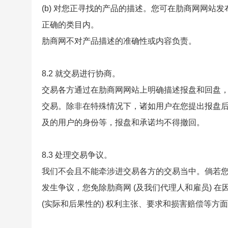
(b) 对您正寻找的产品的描述。您可在肋商网网
正确的类目内。
肋商网不对产品描述的准确性或内容负责。
8.2 就交易进行协商。
交易各方通过在肋商网网站上明确描述报盘和回盘
交易。除非在特殊情况下，诸如用户在您提出报盘
及的用户的身份等，报盘和承诺均不得撤回。
8.3 处理交易争议。
我们不会且不能牵涉进交易各方的交易当中。倘若
发生争议，您免除肋商网 (及我们代理人和雇员) 
(实际和后果性的) 权利主张、要求和损害赔偿等方