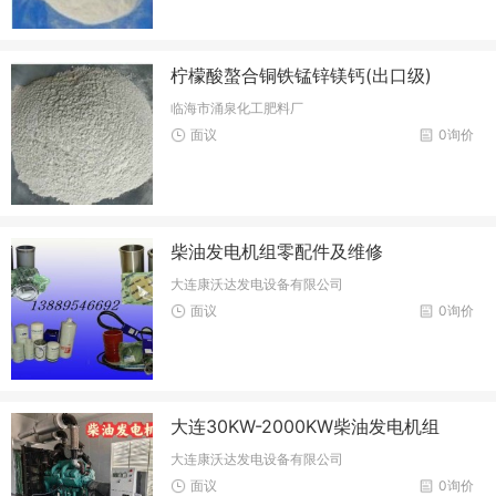
柠檬酸螯合铜铁锰锌镁钙(出口级)
临海市涌泉化工肥料厂
面议
0询价
柴油发电机组零配件及维修
大连康沃达发电设备有限公司
面议
0询价
大连30KW-2000KW柴油发电机组
大连康沃达发电设备有限公司
面议
0询价