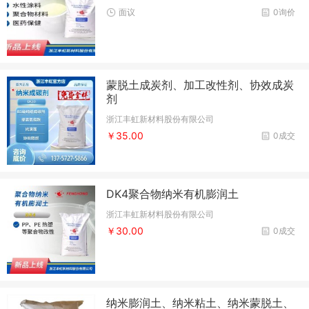
面议
0询价
蒙脱土成炭剂、加工改性剂、协效成炭
剂
浙江丰虹新材料股份有限公司
￥35.00
0成交
DK4聚合物纳米有机膨润土
浙江丰虹新材料股份有限公司
￥30.00
0成交
纳米膨润土、纳米粘土、纳米蒙脱土、