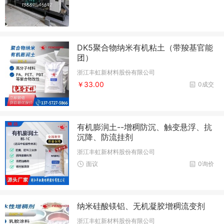
DK5聚合物纳米有机粘土（带羧基官能
团）
浙江丰虹新材料股份有限公司
￥33.00
0成交
有机膨润土--增稠防沉、触变悬浮、抗
沉降、防流挂剂
浙江丰虹新材料股份有限公司
面议
0询价
纳米硅酸镁铝、无机凝胶增稠流变剂
浙江丰虹新材料股份有限公司