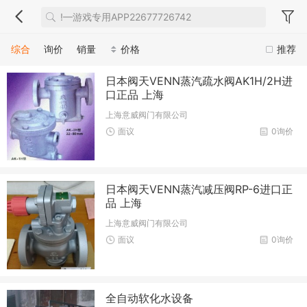
综合
询价
销量
价格
推荐
日本阀天VENN蒸汽疏水阀AK1H/2H进
口正品 上海
上海意威阀门有限公司
面议
0询价
日本阀天VENN蒸汽减压阀RP-6进口正
品 上海
上海意威阀门有限公司
面议
0询价
全自动软化水设备