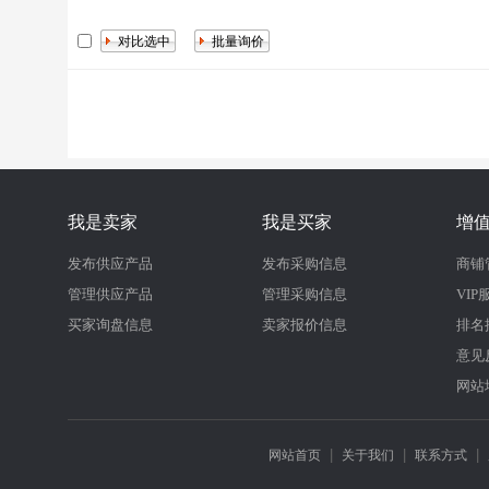
我是卖家
我是买家
增
发布供应产品
发布采购信息
商铺
管理供应产品
管理采购信息
VIP
买家询盘信息
卖家报价信息
排名
意见
网站
|
|
|
网站首页
关于我们
联系方式