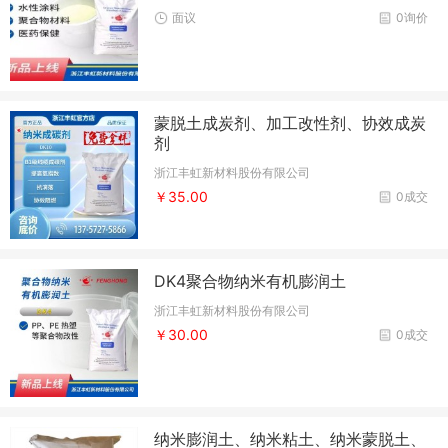
面议
0询价
蒙脱土成炭剂、加工改性剂、协效成炭
剂
浙江丰虹新材料股份有限公司
￥35.00
0成交
DK4聚合物纳米有机膨润土
浙江丰虹新材料股份有限公司
￥30.00
0成交
纳米膨润土、纳米粘土、纳米蒙脱土、