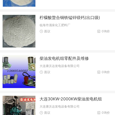
柠檬酸螯合铜铁锰锌镁钙(出口级)
临海市涌泉化工肥料厂
面议
0询价
柴油发电机组零配件及维修
大连康沃达发电设备有限公司
面议
0询价
大连30KW-2000KW柴油发电机组
大连康沃达发电设备有限公司
面议
0询价