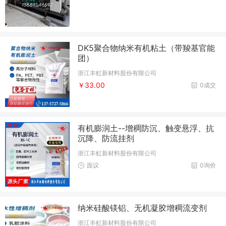
DK5聚合物纳米有机粘土（带羧基官能
团）
浙江丰虹新材料股份有限公司
￥33.00
0成交
有机膨润土--增稠防沉、触变悬浮、抗
沉降、防流挂剂
浙江丰虹新材料股份有限公司
面议
0询价
纳米硅酸镁铝、无机凝胶增稠流变剂
浙江丰虹新材料股份有限公司