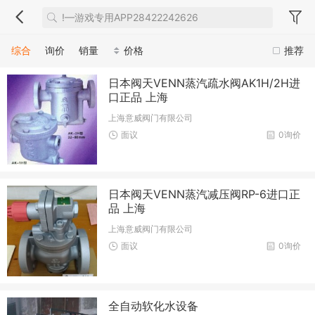
综合
询价
销量
价格
推荐
日本阀天VENN蒸汽疏水阀AK1H/2H进
口正品 上海
上海意威阀门有限公司
面议
0询价
日本阀天VENN蒸汽减压阀RP-6进口正
品 上海
上海意威阀门有限公司
面议
0询价
全自动软化水设备