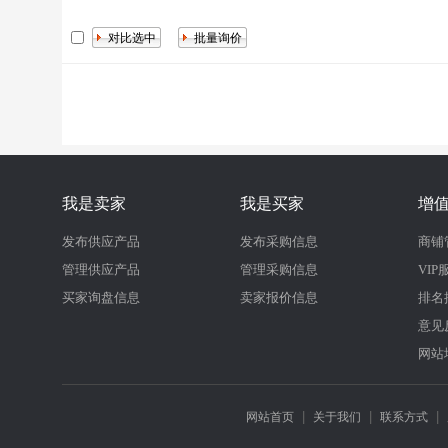
我是卖家
我是买家
增
发布供应产品
发布采购信息
商铺
管理供应产品
管理采购信息
VIP
买家询盘信息
卖家报价信息
排名
意见
网站
|
|
|
网站首页
关于我们
联系方式